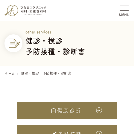
other services
健診・検診
予防接種・診断書
ホーム
健診・検診 予防接種・診断書
健康診断