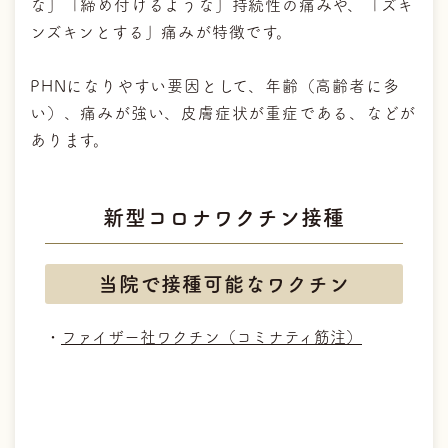
な」「締め付けるような」持続性の痛みや、「ズキ
ンズキンとする」痛みが特徴です。
PHNになりやすい要因として、年齢（高齢者に多
い）、痛みが強い、皮膚症状が重症である、などが
あります。
新型コロナワクチン接種
当院で接種可能なワクチン
・
ファイザー社ワクチン（コミナティ筋注）