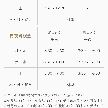
土
9:30 - 12:30
-
木・日・祝日
休診
胃カメラ
大腸カメラ
内視鏡検査
午前
午後
月・金
8:30 - 9:30
13:30 - 15:00
火・水
8:30 - 10:00
13:30 - 16:00
土
8:30 - 9:30
13:30 - 16:00
木・日・祝日
休診
※火・水は開始時間が異なりますのでご注意ください
※午前診は12：15、午後診は19：15に受付は終了させて頂きます
※新患の方は、午前診は12：00、午後診は19：00までの受診にご