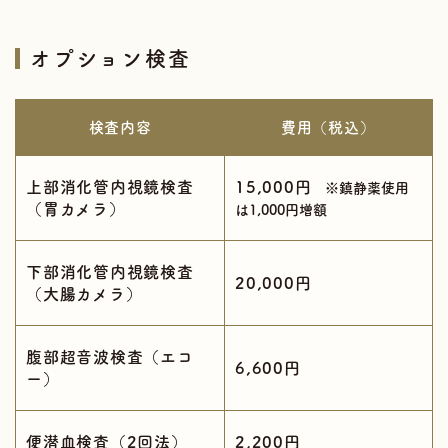
オプション検査
検査内容
費用（税込）
上部消化管内視鏡検査
15,000円
※鎮静薬使用
（胃カメラ）
は1,000円増額
下部消化管内視鏡検査
20,000円
（大腸カメラ）
腹部超音波検査（エコ
6,600円
ー）
便潜血検査（2回法）
2,200円