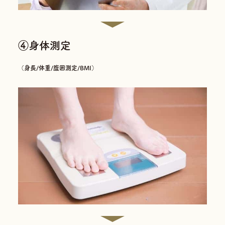
④身体測定
（身長/体重/腹囲測定/BMI）