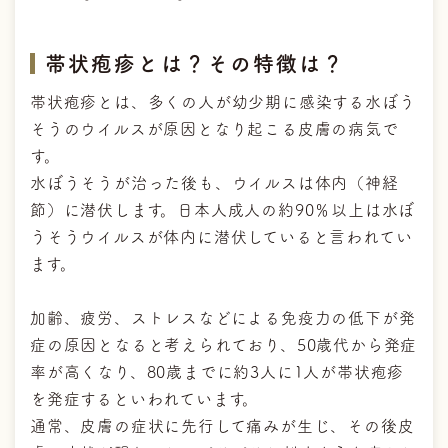
帯状疱疹とは？その特徴は？
帯状疱疹とは、多くの人が幼少期に感染する水ぼう
そうのウイルスが原因となり起こる皮膚の病気で
す。
水ぼうそうが治った後も、ウイルスは体内（神経
節）に潜伏します。日本人成人の約90％以上は水ぼ
うそうウイルスが体内に潜伏していると言われてい
ます。
加齢、疲労、ストレスなどによる免疫力の低下が発
症の原因となると考えられており、50歳代から発症
率が高くなり、80歳までに約3人に1人が帯状疱疹
を発症するといわれています。
通常、皮膚の症状に先行して痛みが生じ、その後皮