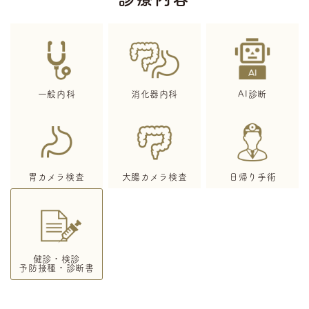
一般内科
消化器内科
AI診断
胃カメラ検査
大腸カメラ検査
日帰り手術
健診・検診
予防接種・診断書