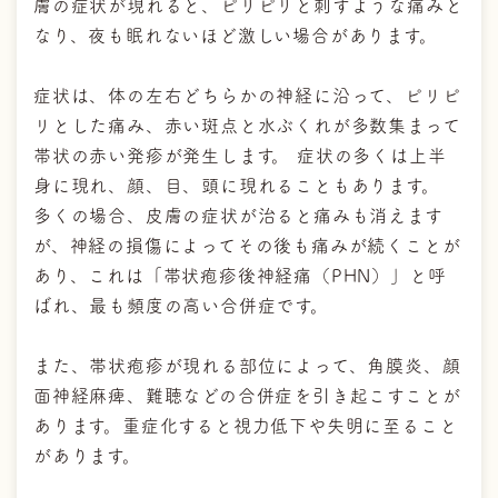
膚の症状が現れると、ピリピリと刺すような痛みと
なり、夜も眠れないほど激しい場合があります。
症状は、体の左右どちらかの神経に沿って、ピリピ
リとした痛み、赤い斑点と水ぶくれが多数集まって
帯状の赤い発疹が発生します。 症状の多くは上半
身に現れ、顔、目、頭に現れることもあります。
多くの場合、皮膚の症状が治ると痛みも消えます
が、神経の損傷によってその後も痛みが続くことが
あり、これは「帯状疱疹後神経痛（PHN）」と呼
ばれ、最も頻度の高い合併症です。
また、帯状疱疹が現れる部位によって、角膜炎、顔
面神経麻痺、難聴などの合併症を引き起こすことが
あります。重症化すると視力低下や失明に至ること
があります。