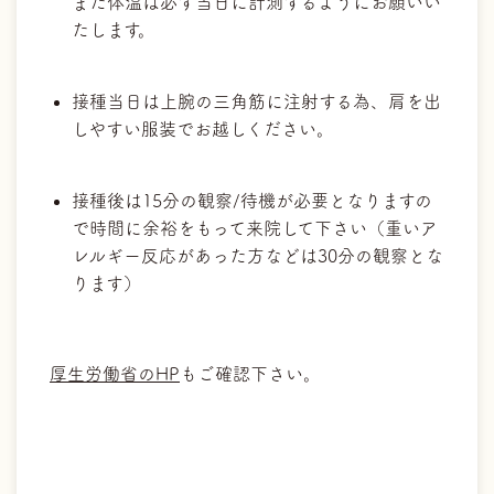
また体温は必ず当日に計測するようにお願いい
たします。
接種当日は上腕の三角筋に注射する為、肩を出
しやすい服装でお越しください。
接種後は15分の観察/待機が必要となりますの
で時間に余裕をもって来院して下さい（重いア
レルギー反応があった方などは30分の観察とな
ります）
厚生労働省のHP
もご確認下さい。