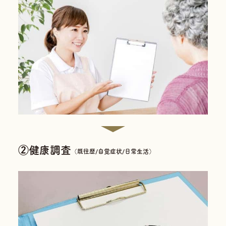
②健康調査
（既往歴/自覚症状/日常生活）