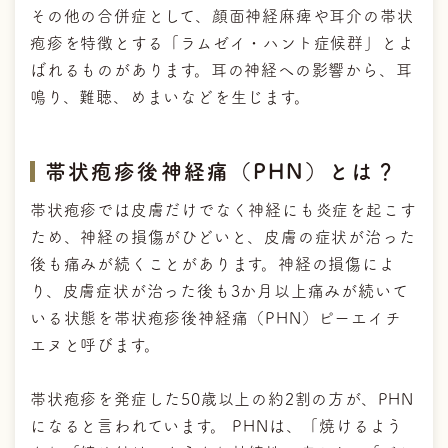
その他の合併症として、顔面神経麻痺や耳介の帯状
疱疹を特徴とする「ラムゼイ・ハント症候群」とよ
ばれるものがあります。耳の神経への影響から、耳
鳴り、難聴、めまいなどを生じます。
帯状疱疹後神経痛（PHN）とは？
帯状疱疹では皮膚だけでなく神経にも炎症を起こす
ため、神経の損傷がひどいと、皮膚の症状が治った
後も痛みが続くことがあります。神経の損傷によ
り、皮膚症状が治った後も3か月以上痛みが続いて
いる状態を帯状疱疹後神経痛（PHN）ピーエイチ
エヌと呼びます。
帯状疱疹を発症した50歳以上の約2割の方が、PHN
になると言われています。 PHNは、「焼けるよう